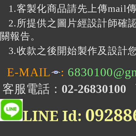
1.客製化商品請先上傳mai
2.所提供之圖片經設計師確
關報告。
3
.收款之後開始製作及設計您
6830100@gm
E-MAIL
:
客服電話：
02-26830100
0928
LINE Id: