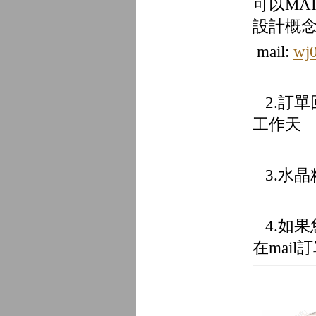
可以MA
設計概
mail:
wj
2.訂單
工作天
3.水晶
4.如
在mail