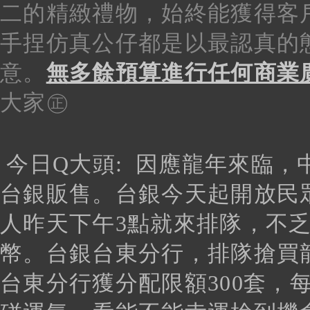
二的精緻禮物，始終能獲得客
手捏仿真
公仔都是以最認真的
意。
無多餘預算進行任何商業
大家㊣
今日Q大頭:
因應龍年來臨，
台銀販售。台銀今天起開放民
人昨天下午3點就來排隊，不
幣。台銀台東分行，排隊搶買
台東分行獲分配限額300套，