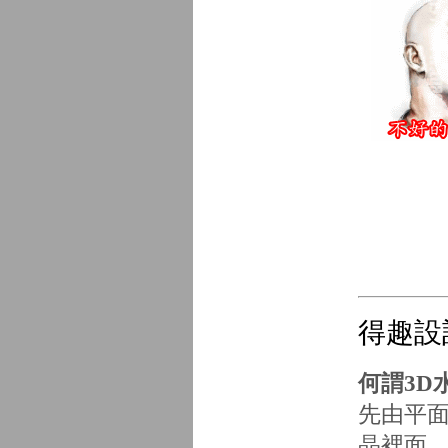
得趣設計
何謂3D
先由平面
晶裡面，