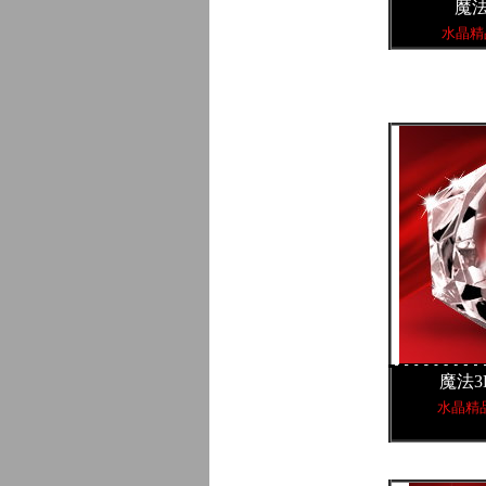
魔
水晶精
魔法
水晶精