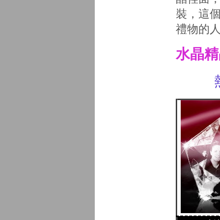
裝，這個
禮物的
水晶精