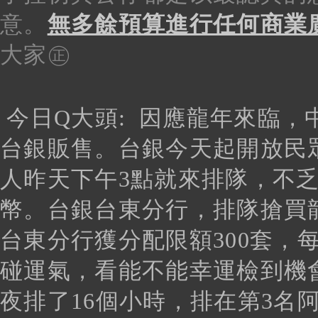
意。
無多餘預算進行任何商業
大家㊣
今日Q大頭:
因應龍年來臨，
台銀販售。台銀今天起開放民
人昨天下午3點就來排隊，不
幣。台銀台東分行，排隊搶買
台東分行獲分配限額300套，
碰運氣，看能不能幸運檢到機
夜排了16個小時，排在第3名