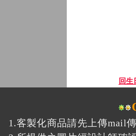
回生
1.客製化商品請先上傳mai