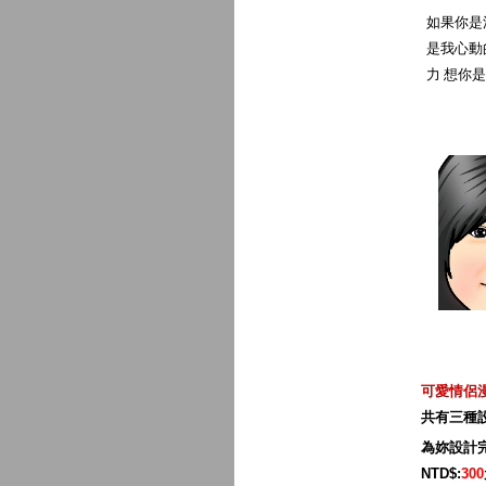
如果你是
是我心動
力 想你
可愛情侶
共有三種
為妳設計
NTD$:
300