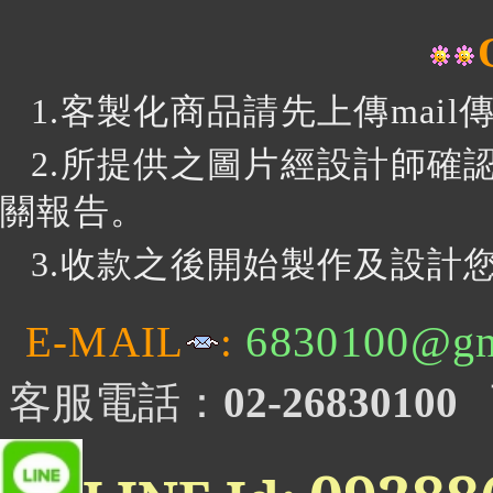
1.客製化商品請先上傳mai
2.所提供之圖片經設計師確
關報告。
3
.收款之後開始製作及設計您
6830100@gm
E-MAIL
:
客服電話：
02-26830100