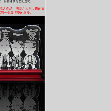
家一份特殊的光芒紀念吧
流之產品，切割之人形，搭配高
充滿一個最情境的浪漫。