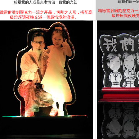
給我們這一
給最愛的人或是夫妻情侶一份愛的光芒
精緻雷射雕刻壓克力一
緻雷射雕刻壓克力一流之產品，切割之人形，搭配高
級燈座讓夜晚
級燈座讓夜晚充滿一個最情境的浪漫。