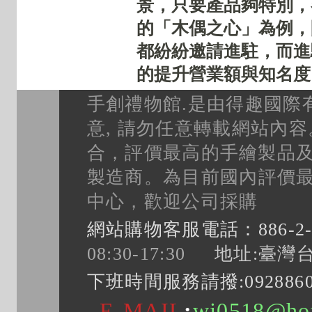
景，只要產品夠特別，
的「木偶之心」為例，
都紛紛邀請進駐，而進
的提升營業額與知名
手創禮物館
.
是由得趣國際
意
,
請勿任意轉載網站內
合，評價最高的手繪製品
製造商。
為目前國內評價
中心，歡迎公司採購
網站購物客服電話：
886-2
08:30-17:30
地址
:
臺灣台
下班時間服務請撥:0928860
E-MAIL
:
wj0518@ho