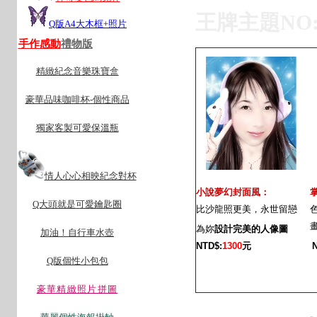
王牌主題NO:
Q版A4大木框+照片
手作感動
禮物版
精緻紀念音樂珠寶盒
豪華品味咖啡杯-個性商品
獨家客製可愛保溫瓶
情人心心相映紀念對杯
小說夢幻封面風：
Q大頭就是可愛鑰匙圈
比沙龍照更美，永世留戀
為妳
設計完美的人像圖
加油！自行車水壺
NTD$:
1300
元
N
Q版個性小包包
豪華精緻照片拼圖