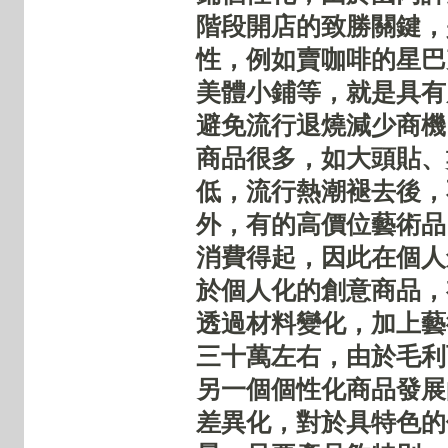
階段開店的致勝關鍵，
性，例如賣咖啡的星巴
美體小鋪等，就是具
避免流行退燒減少商機
商品很多，如大頭貼、
低，流行熱潮褪去後，
外，有的高價位藝術品
消費得起，因此在個人
於個人化的創意商品，
透過材料變化，加上藝
三十萬左右，由於毛利
另一個個性化商品發展
差異化，對於具特色的