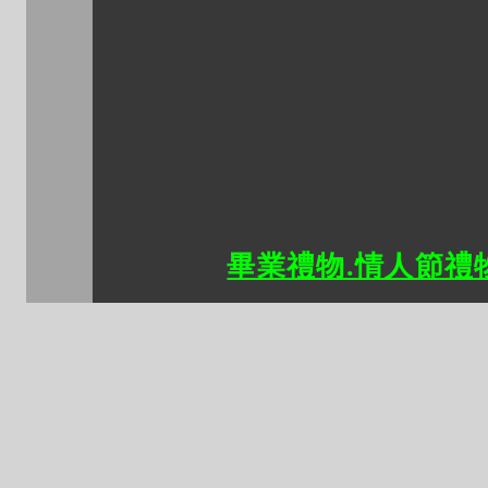
畢業禮物.情人節禮