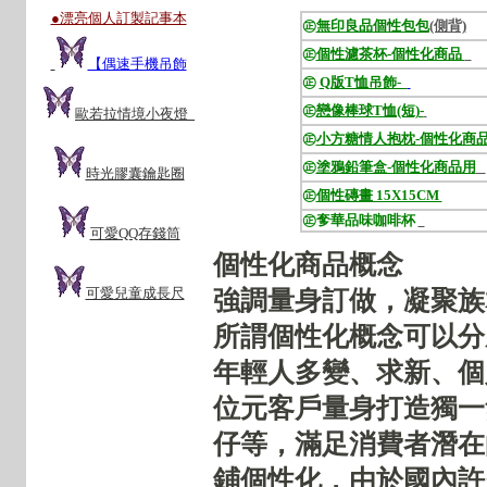
●漂亮個人訂製記事本
㊣
無印良品
個性包包
(側背)
㊣
個性濾茶杯-個性化商品
【偶速手機吊飾
㊣
Q版T恤吊飾-
㊣
戀像棒球T恤(短)-
歐若拉情境小夜燈
㊣
小方糖情人抱枕-個性化商
㊣
塗鴉鉛筆盒-個性化商品用
時光膠囊鑰匙圈
㊣
個性磚畫 15X15CM
㊣奓華品味咖啡杯
可愛QQ存錢筒
個性化商品概念
可愛兒童成長尺
強調量身訂做，凝聚
所謂個性化概念可以分
年輕人多變、求新、個
位元客戶量身打造獨一
仔等，滿足消費者潛在
鋪個性化，由於國內許