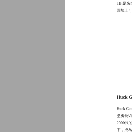
Tilt
調加上可
Huck G
Huck
塗鴉藝術
2000
下，成為