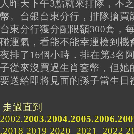
人昨天下午3點就來排隊，不
幣。台銀台東分行，排隊搶買
台東分行獲分配限額300套，
碰運氣，看能不能幸運檢到機
夜排了16個小時，排在第3名
子從來沒買過生肖套幣，但她
要送給即將見面的孫子當生日
走過直到
2002.
2003.2004.2005.2006.200
.2018 2019 2020 2021