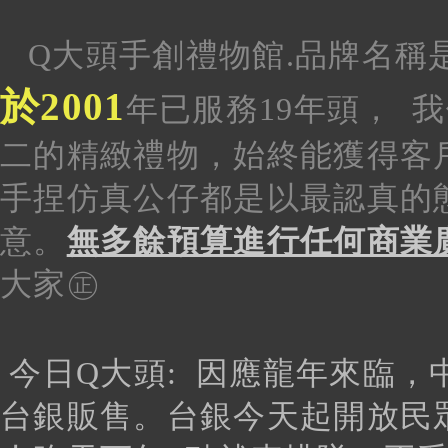
Q大頭手創禮物館.品牌名稱
於2001
年已服務19年頭
， 
二的精緻禮物，始終能獲得客
手捏仿真
公仔都是以最認真的
意。
無多餘預算進行任何商業
大家㊣
今日Q大頭:
因應龍年來臨，
台銀販售。台銀今天起開放民