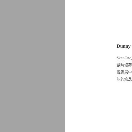
Dunn
Sket
歲時埋葬
視覺展中
味的埃及