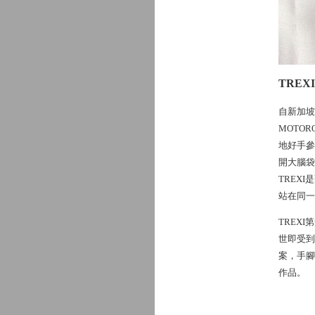
TREXI
自新加坡
MOTOR
地好手參
開大腦袋
TREX
站在同一
TREX
世即受到
案，手腳
作品。