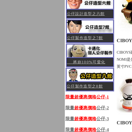
公仔設計造型之六館
公仔製作造型之7館
CIBO
CIBO
NOMI
將妳100%可愛化
英寸PV
公仔製作造型之8館
限量超優惠價格公仔-1
限量
超優惠價格
公仔-2
限量
超優惠價格
公仔-3
CIBO
限量
超優惠價格
公仔-4