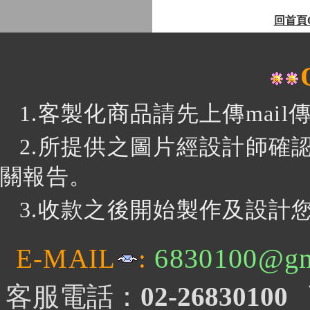
回首頁
1.客製化商品請先上傳mai
2.所提供之圖片經設計師確
關報告。
3
.收款之後開始製作及設計您
6830100@gm
E-MAIL
:
客服電話：
02-26830100