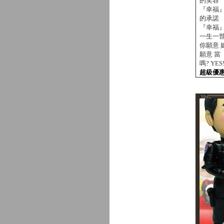
的笑容
『幸福
的承諾
『幸福
一生一
你願意 
願意 
嗎? YES!
超級優惠