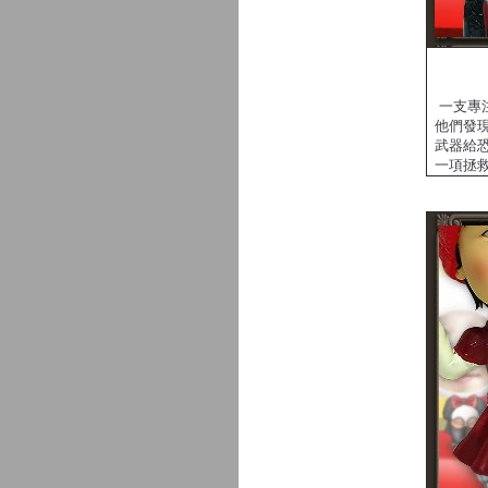
一支專
他們發
武器給
一項拯