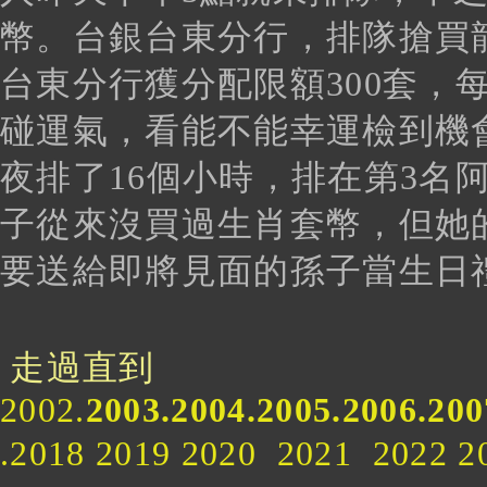
幣。台銀台東分行，排隊搶買
台東分行獲分配限額300套，
碰運氣，看能不能幸運檢到機
夜排了16個小時，排在第3名
子從來沒買過生肖套幣，但她
要送給即將見面的孫子當生日
走過直到
2002.
2003.2004.2005.2006.200
.2018 2019 2020 2021