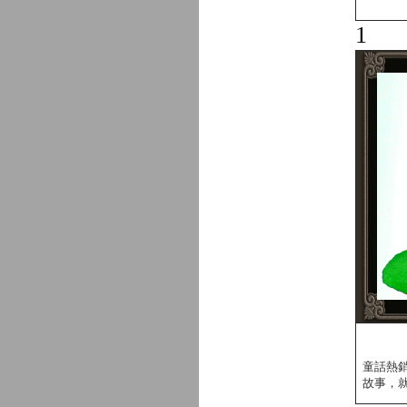
1
童話熱
故事，