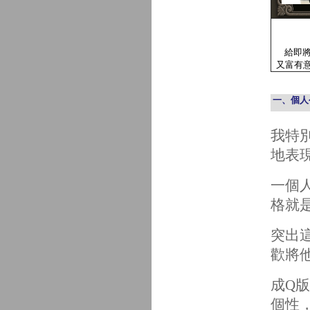
給即
又富有
一、
個人
我特
地表
一個
格就
突出
歡將
成Q
個性