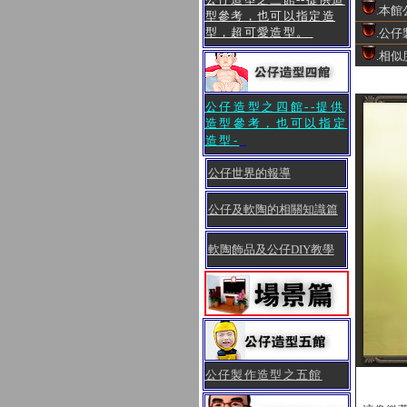
.本館
型參考，也可以指定造
型，超可愛造型。
.公仔
.相似
公仔造型之四館--提供
造型參考，也可以指定
造型
-
公仔世界的報導
公仔及軟陶的相關知識篇
軟陶
飾品及公仔DIY教學
公仔製作造型之五館