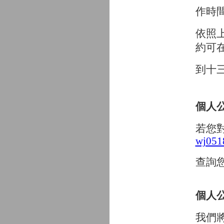
作
時
依照
約可
到十
個人
若您
wj051
查
詢
個人
我們