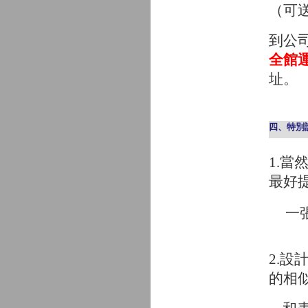
（可
到公
全館運
址。
四、特別
1.
最好
一
2.
的相