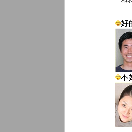
和表
好
不