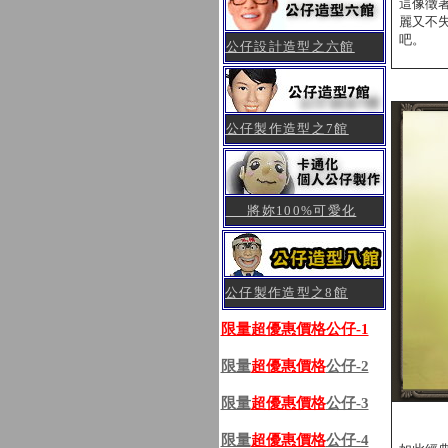
這像徵
麗又不
吧。
公仔設計造型之六館
公仔製作造型之7館
將妳100%可愛化
公仔製作造型之8館
限量超優惠價格公仔-1
限量
超優惠價格
公仔-2
限量
超優惠價格
公仔-3
限量
超優惠價格
公仔-4