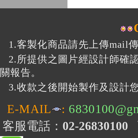
1.客製化商品請先上傳mai
2.所提供之圖片經設計師確
關報告。
3
.收款之後開始製作及設計您
6830100@gm
E-MAIL
:
客服電話：
02-26830100