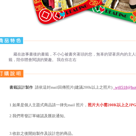
藏在故事書後的書籤，不小心被書夾著頭的您，無辜的望著房內的主人
籤，陪你體會閱讀的樂趣。 我在你左右
書籤設計製作
請依這封mail回傳照片(建議200k以上之照片)
wj0518@hot
1.如果是個人主題式商品請一律先mail 照片，
照片大小需200K以上之JP
2.我們寄發訂單確認及匯款通知。
3.收款之後開始製作及設計您的商品。