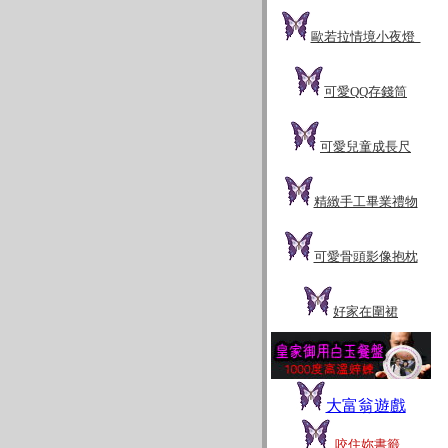
歐若拉情境小夜燈
可愛QQ存錢筒
可愛兒童成長尺
精緻手工畢業禮物
可愛骨頭影像抱枕
好家在圍裙
大富翁遊戲
咬住妳書籤