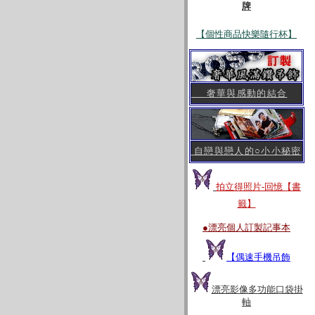
牌
【個性商品快樂隨行杯】
奢
華與感動的結合
自戀與戀人的○小小秘密
拍立得照片-回憶【書
籤】
●漂亮個人訂製記事本
【偶速手機吊飾
漂亮影像多功能口袋掛
軸