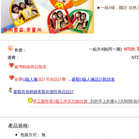
★一組4個，國語 .自然
一組共4個(同一圖)
NTD$:
售價：
運費：
NTD
臺灣精緻商品製造
如要
Q版人像
設計另加設計費 →
參觀Q版人像設計館請進
參觀其他精緻客製化個性商品設計
手工製作需3個工作天方能出貨
...到您手上約要4-5天時間(
產品規格:
包裝方式： 無