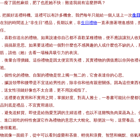
—瘦了固然麻煩，肥了也惹她不快：難道我就有這麼胖嗎？
．把握好送禮時機。送禮可以有許多機會。我們每年只能給一個人送上一次
生
在別的時間送上“非生日”禮品，長期以來，非
生日禮物
一直承擔著增進感情，
任。
0．喜歡你送出的禮物。如果說連你自己都不喜歡某種禮物，便不應該讓別人收
1．搞搞新意思。如果要送禮給一個對什麼也不感興趣的人或什麼也不缺的人，
筋，請他（她）去看一場極具吸引力的表演。
2．衡量合理價錢。這份禮物是因太便宜而失禮，其實禮物的價值應以你與收禮
尬。
3．個性化的禮物。自製的禮物是世上獨一無二的，它會表達你的心思。
5．據說領帶和腰帶是不宜送給男性的，除非你和他有親密關係。因為這些東西
，送女性項鏈好像也不太合適，更不用說戒指了。
6．送禮要在實用和不實用之間，掌握好度。對高人雅士，一卷書可能比什麼都
品到底是禮品，不宜實用過頭。
7．避免送鮮貨。即使是給熱愛烹調的主婦送禮，也以不送雞鴨魚肉菜蔬為上。
、進口就吃的特性會讓它作為禮物的意思大大蛻化。順便說一句，送營養品、
會很尷尬。
物就像一面鏡子，從中可以看到虛榮和吝嗇、輕佻和浪費、智慧和幽默、俗氣