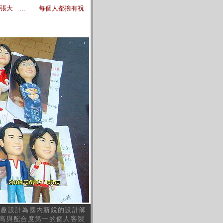
慢張大 … 每個人都擁有祝
得趣設計為國內新銳的設計師
高與配合度第一的個人客製