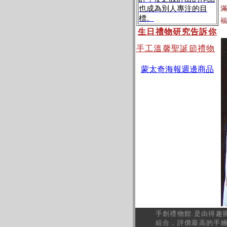
也成為別人專注的目
標。
生日禮物研究告訴你
手工溫馨聖誕節禮物
蒙太奇海報週邊商品
手創禮物館
.
是由得趣
組合，評價最高的手